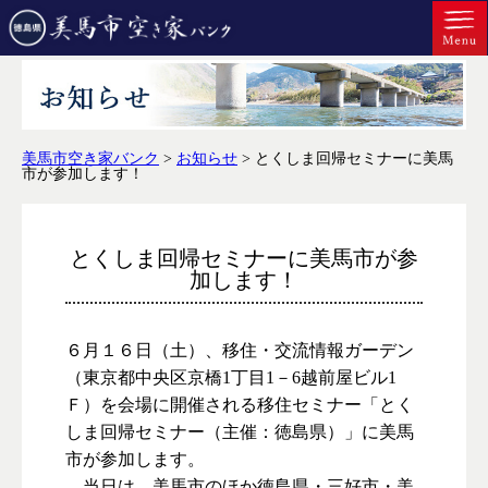
美馬市空き家バンク
>
お知らせ
>
とくしま回帰セミナーに美馬
市が参加します！
とくしま回帰セミナーに美馬市が参
加します！
６月１６日（土）、移住・交流情報ガーデン
（東京都中央区京橋1丁目1－6越前屋ビル1
Ｆ）を会場に開催される移住セミナー「とく
しま回帰セミナー（主催：徳島県）」に美馬
市が参加します。
当日は、美馬市のほか徳島県・三好市・美