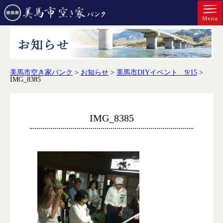
美馬市空き家バンク
>
お知らせ
>
美馬市DIYイベント 9/15
>
IMG_8385
IMG_8385