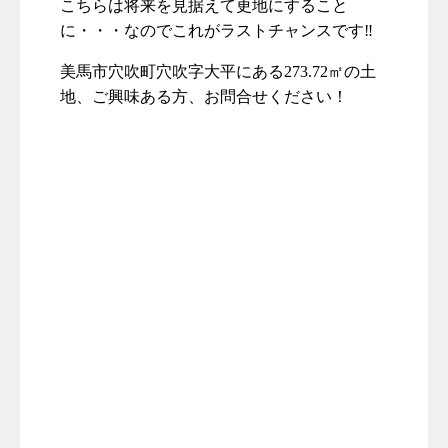
こちらは将来を見据えて更地にすること
に・・・なのでこれがラストチャンスです‼
美馬市穴吹町穴吹字大平にある273.72㎡の土
地、ご興味ある方、お問合せください！