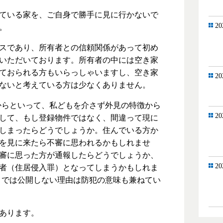
ている家を、ご自身で勝手に見に行かないで
20
。
スであり、所有者との信頼関係があって初め
いただいております。所有者の中には空き家
ておられる方もいらっしゃいますし、空き家
20
ないと考えている方は少なくありません。
からといって、私どもを介さず外見の特徴から
20
して、もし登録物件ではなく、間違って現に
しまったらどうでしょうか。住んでいる方か
を見に来たら不審に思われるかもしれませ
審に思った方が通報したらどうでしょうか、
20
者（住居侵入罪）となってしまうかもしれま
までは公開しない理由は防犯の意味も兼ねてい
あります。