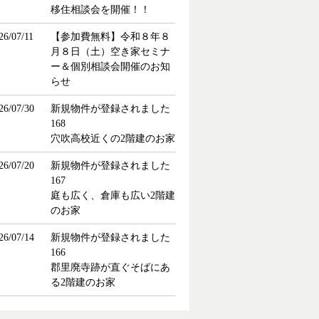
移住相談会を開催！！
26/07/11
【参加費無料】令和８年８
月８日（土）空き家セミナ
ー＆個別相談会開催のお知
らせ
26/07/30
新規物件が登録されました
168
穴吹高校近くの2階建のお家
26/07/20
新規物件が登録されました
167
庭も広く、倉庫も広い2階建
のお家
26/07/14
新規物件が登録されました
166
郡里廃寺跡が直ぐそばにあ
る2階建のお家