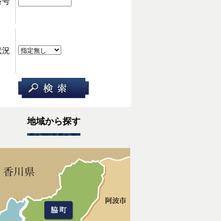
番号
状況
地域から探す