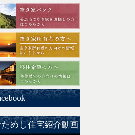
acebook
おためし住宅紹介動画