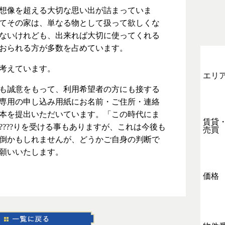
想像を超える大切な思い出が詰まっていま
てその家は、単なる物として扱って欲しくな
ないけれども、出来れば大切に使ってくれる
おられる方が多数を占めています。
考えています。
エリ
も誠意をもって、利用希望者の方にも接する
専用の申し込み用紙にお名前・ご住所・連絡
本を提出いただいています。「この時代にま
賃貸
???りを受ける事もありますが、これは今後も
売買
倒かもしれませんが、どうかご自身の判断で
願いいたします。
価格