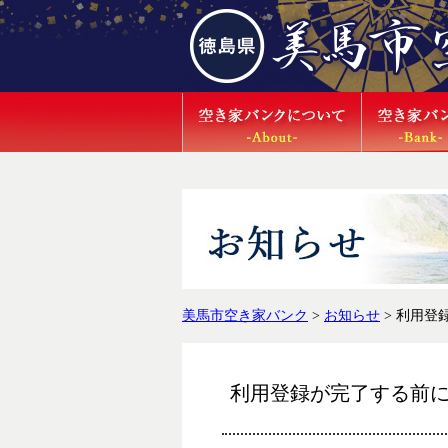
美馬市空き家バンク
>
お知らせ
>
利用登
利用登録が完了する前