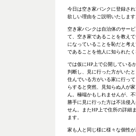
今日は空き家バンクに登録され
欲しい理由をご説明いたします
空き家バンクは自治体のサービ
て、空き家であることを教えて
になっていることを恥だと考え
であることを他人に知られたく
では仮にHP上で公開している
判断し、見に行った方がいたと
住んでいる方がいる家に行って
らすると突然、見知らぬ人が家
ん。極端かもしれませんが、不
勝手に見に行った方は不法侵入
せん。またHP上で住所の詳細
ます。
家も人と同じ様に様々な個性が