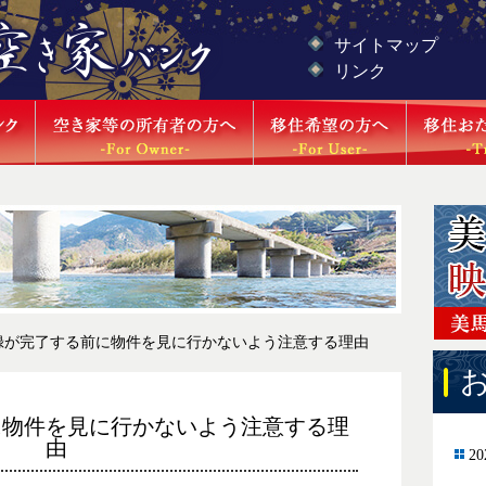
サイトマップ
リンク
録が完了する前に物件を見に行かないよう注意する理由
に物件を見に行かないよう注意する理
由
20