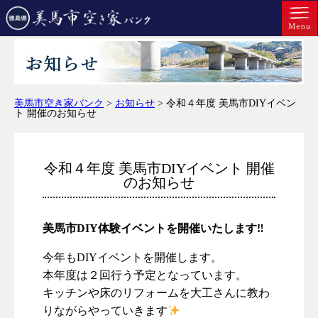
美馬市空き家バンク
>
お知らせ
>
令和４年度 美馬市DIYイベン
ト 開催のお知らせ
令和４年度 美馬市DIYイベント 開催
のお知らせ
美馬市DIY体験イベントを開催いたします‼
今年もDIYイベントを開催します。
本年度は２回行う予定となっています。
キッチンや床のリフォームを大工さんに教わ
りながらやっていきます