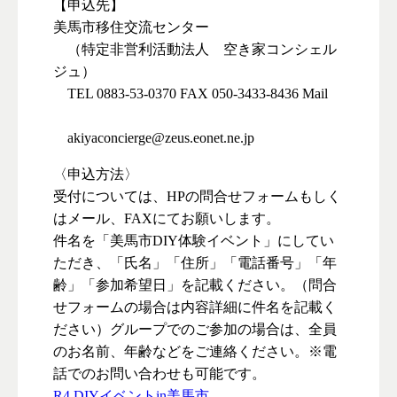
【申込先】
美馬市移住交流センター
（特定非営利活動法人 空き家コンシェル
ジュ）
TEL 0883-53-0370 FAX 050-3433-8436 Mail
akiyaconcierge@zeus.eonet.ne.jp
〈申込方法〉
受付については、HPの問合せフォームもしく
はメール、FAXにてお願いします。
件名を「美馬市DIY体験イベント」にしてい
ただき、「氏名」「住所」「電話番号」「年
齢」「参加希望日」を記載ください。（問合
せフォームの場合は内容詳細に件名を記載く
ださい）グループでのご参加の場合は、全員
のお名前、年齢などをご連絡ください。※電
話でのお問い合わせも可能です。
R4 DIYイベントin美馬市