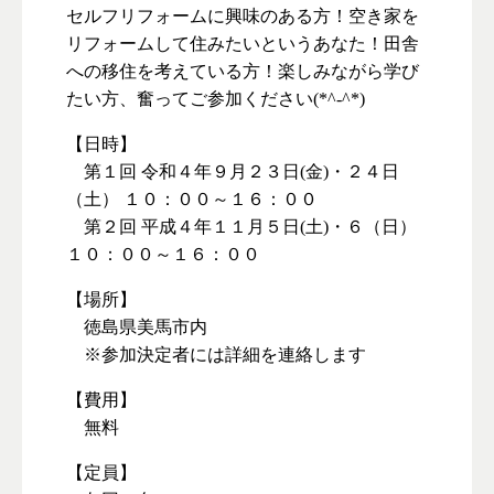
セルフリフォームに興味のある方！空き家を
リフォームして住みたいというあなた！田舎
への移住を考えている方！楽しみながら学び
たい方、奮ってご参加ください(*^-^*)
【日時】
第１回 令和４年９月２３日(金)・２４日
（土） １０：００～１６：００
第２回 平成４年１１月５日(土)・６（日）
１０：００～１６：００
【場所】
徳島県美馬市内
※参加決定者には詳細を連絡します
【費用】
無料
【定員】