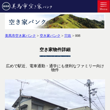
美馬市空き家バンク
>
空き家バンク
>
穴吹
>
008
空き家物件詳細
広めで駅近、電車通勤・通学にも便利なファミリー向け
物件