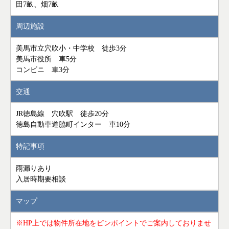
田7畝、畑7畝
周辺施設
美馬市立穴吹小・中学校 徒歩3分
美馬市役所 車5分
コンビニ 車3分
交通
JR徳島線 穴吹駅 徒歩20分
徳島自動車道脇町インター 車10分
特記事項
雨漏りあり
入居時期要相談
マップ
※HP上では物件所在地をピンポイントでご案内しておりませ