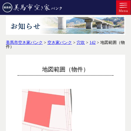
美馬市空き家バンク
>
空き家バンク
>
穴吹
>
142
>
地図範囲（物
件）
地図範囲（物件）