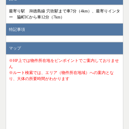
最寄り駅 JR徳島線 穴吹駅まで車7分（4km）、最寄りインタ
ー 脇町ICから車12分（7km）
特記事項
マップ
※HP上では物件所在地をピンポイントでご案内しておりませ
ん
※ルート検索では、エリア（物件所在地域）への案内とな
り、大体の所要時間がわかります