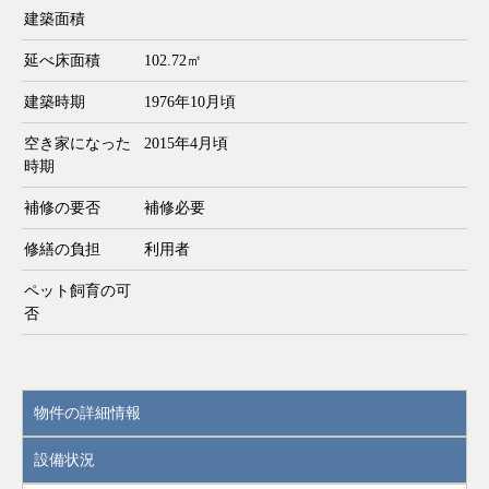
建築面積
延べ床面積
102.72㎡
建築時期
1976年10月頃
空き家になった
2015年4月頃
時期
補修の要否
補修必要
修繕の負担
利用者
ペット飼育の可
否
物件の詳細情報
設備状況