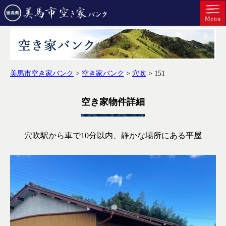
美馬市空き家バンク
>
空き家バンク
>
穴吹
>
151
空き家物件詳細
穴吹駅から車で10分以内、静かな場所にある平屋