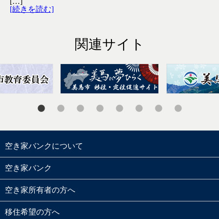
[…]
[続きを読む]
関連サイト
空き家バンクについて
空き家バンク
空き家所有者の方へ
移住希望の方へ