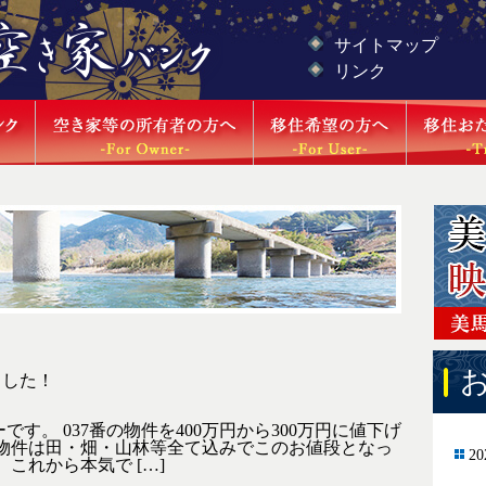
サイトマップ
リンク
ました！
す。 037番の物件を400万円から300万円に値下げ
の物件は田・畑・山林等全て込みでこのお値段となっ
20
これから本気で […]