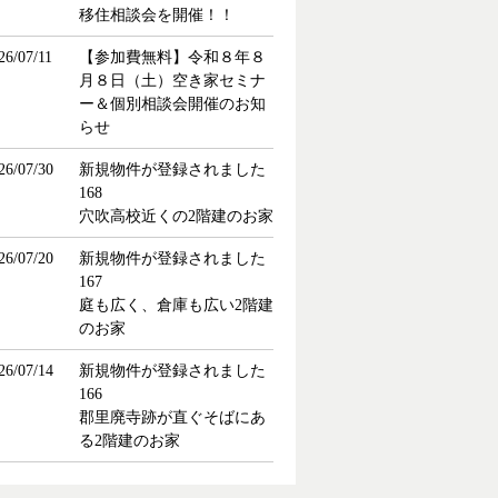
移住相談会を開催！！
26/07/11
【参加費無料】令和８年８
月８日（土）空き家セミナ
ー＆個別相談会開催のお知
らせ
26/07/30
新規物件が登録されました
168
穴吹高校近くの2階建のお家
26/07/20
新規物件が登録されました
167
庭も広く、倉庫も広い2階建
のお家
26/07/14
新規物件が登録されました
166
郡里廃寺跡が直ぐそばにあ
る2階建のお家