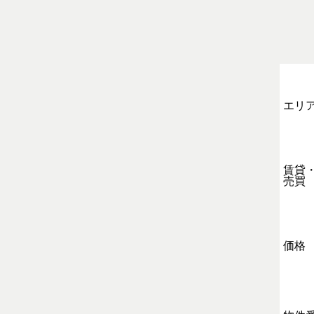
エリ
賃貸
売買
価格