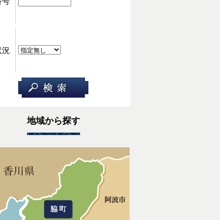
番号
状況
地域から探す