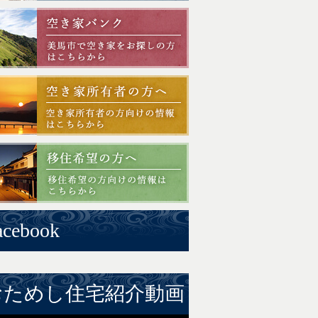
acebook
おためし住宅紹介動画