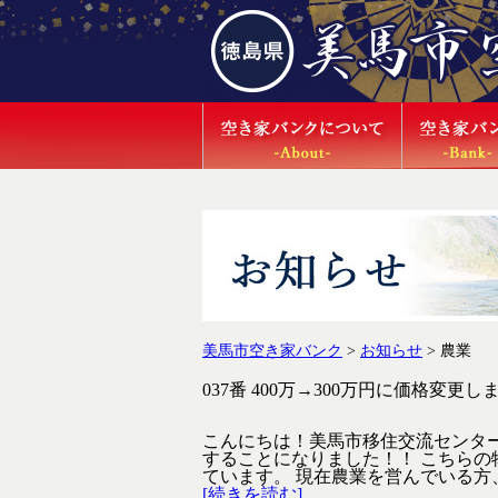
美馬市空き家バンク
>
お知らせ
>
農業
037番 400万→300万円に価格変更し
こんにちは！美馬市移住交流センターで
することになりました！！ こちら
ています。 現在農業を営んでいる方、
[続きを読む]